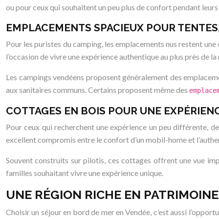
ou pour ceux qui souhaitent un peu plus de confort pendant leurs
EMPLACEMENTS SPACIEUX POUR TENTES,
Pour les puristes du camping, les emplacements nus restent une o
l’occasion de vivre une expérience authentique au plus près de la 
Les campings vendéens proposent généralement des emplacements d
aux sanitaires communs. Certains proposent même des
emplace
COTTAGES EN BOIS POUR UNE EXPÉRIEN
Pour ceux qui recherchent une expérience un peu différente, 
excellent compromis entre le confort d’un mobil-home et l’authent
Souvent construits sur pilotis, ces cottages offrent une vue i
familles souhaitant vivre une expérience unique.
UNE RÉGION RICHE EN PATRIMOINE
Choisir un séjour en bord de mer en Vendée, c’est aussi l’opportun