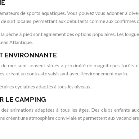
NE
mateurs de sports aquatiques. Vous pouvez vous adonner à diverses 
de surf locales, permettant aux débutants comme aux confirmés d
t la pêche à pied sont également des options populaires. Les longu
océan Atlantique.
T ENVIRONNANTE
 de mer sont souvent situés à proximité de magnifiques forêts c
les, créant un contraste saisissant avec l’environnement marin.
raires cyclables adaptés à tous les niveaux.
R LE CAMPING
des animations adaptées à tous les âges. Des clubs enfants aux 
mations créent une atmosphère conviviale et permettent aux vacancie