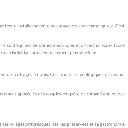
ttent d’installer sa tente, sa caravane ou son camping-car. C’est
ls sont équipés de bornes électriques et offrent un accès facile
d’eau individuel ou un emplacement plus spacieux.
e des cottages en bois. Ces structures écologiques offrent un
culièrement appréciés des couples en quête de romantisme ou des
re ses villages pittoresques, ses îles préservées et sa gastronomie