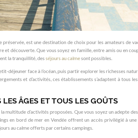
re préservée, est une destination de choix pour les amateurs de v
ture et découverte. Que vous soyez en famille, entre amis ou en c
nt la tranquillité, des
séjours au calme
sont possibles.
it-déjeuner face à l’océan, puis partir explorer les richesses natur
rgements et d’activités, ces établissements s’adaptent à tous les
S LES ÂGES ET TOUS LES GOÛTS
t la multitude d’activités proposées. Que vous soyez un adepte de
ngs en bord de mer en Vendée offrent un accès privilégié à une 
éjours au calme offerts par certains campings.