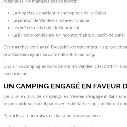
régionales. Ne manquez pas de goûter :
La mogette, ce haricot blanc typique de la région
Le jambon de Vendée, à la saveur unique
Les huîtres de la baie de Bourgneuf
La brioche vendéenne, un incontournable du petit-déjeuner
Ces marchés sont aussi l’occasion de rencontrer les producteur
profitez des séjours au calme de votre camping.
Choisir un camping en bord de mer en Vendée, c’est s’offrir la po
exceptionnel.
UN CAMPING ENGAGÉ EN FAVEUR 
De plus en plus de campings en Vendée s’engagent dans une d
responsable se traduit par diverses initiatives qui améliorent no
Parmi les actions mises en place, on trouve souvent :