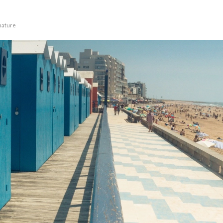
 nature