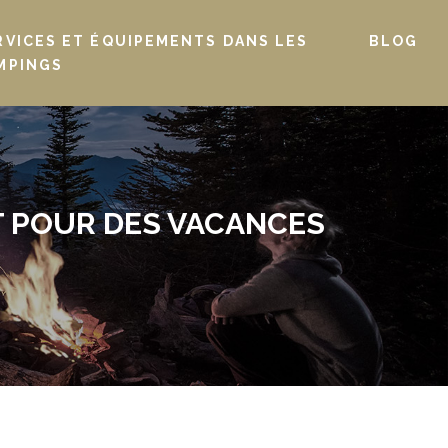
RVICES ET ÉQUIPEMENTS DANS LES
BLOG
MPINGS
IT POUR DES VACANCES