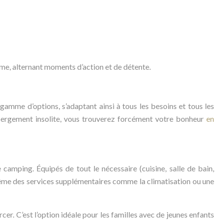
me, alternant moments d’action et de détente.
amme d’options, s’adaptant ainsi à tous les besoins et tous les
ébergement insolite, vous trouverez forcément votre bonheur
en
amping. Équipés de tout le nécessaire (cuisine, salle de bain,
même des services supplémentaires comme la climatisation ou une
cer. C’est l’option idéale pour les familles avec de jeunes enfants