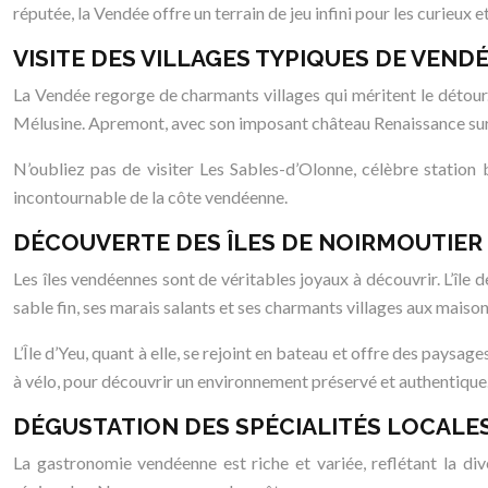
réputée, la Vendée offre un terrain de jeu infini pour les curieux
VISITE DES VILLAGES TYPIQUES DE VEND
La Vendée regorge de charmants villages qui méritent le détour.
Mélusine. Apremont, avec son imposant château Renaissance surpl
N’oubliez pas de visiter Les Sables-d’Olonne, célèbre station
incontournable de la côte vendéenne.
DÉCOUVERTE DES ÎLES DE NOIRMOUTIER E
Les îles vendéennes sont de véritables joyaux à découvrir. L’îl
sable fin, ses marais salants et ses charmants villages aux maiso
L’Île d’Yeu, quant à elle, se rejoint en bateau et offre des paysag
à vélo, pour découvrir un environnement préservé et authentique
DÉGUSTATION DES SPÉCIALITÉS LOCALE
La gastronomie vendéenne est riche et variée, reflétant la div