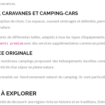
 vacances.
 CARAVANES ET CAMPING-CARS
ption de choix. Ces espaces, souvent ombragés et délimités, perme
nature.
e différentes tailles, adaptés à tous les types d’équipements. I
avec des services supplémentaires comme un point 
ments premium
CE ORIGINALE
de nombreux campings proposent des hébergements insolites comm
icité d’un séjour en pleine nature.
mprenable sur l’environnement naturel du camping. Ils sont parti
 À EXPLORER
ité de découvrir une région riche en histoire et en traditions. Ent