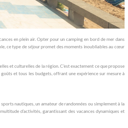
acances en plein air. Opter pour un camping en bord de mer dans
ouple, ce type de séjour promet des moments inoubliables au cœur
elles et culturelles de la région. C’est exactement ce que propose
 goûts et tous les budgets, offrant une expérience sur mesure à
s sports nautiques, un amateur de randonnées ou simplement à la
multitude d’activités, garantissant des vacances dynamiques et