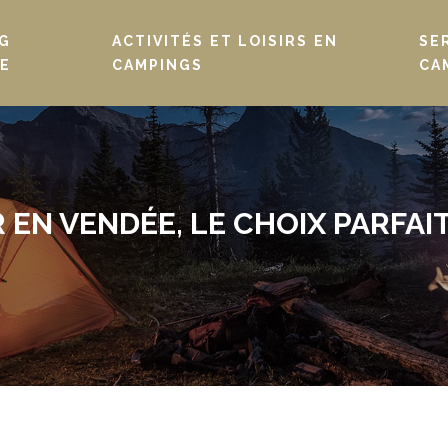
G
ACTIVITÉS ET LOISIRS EN
SE
E
CAMPINGS
CA
 EN VENDÉE, LE CHOIX PARFA