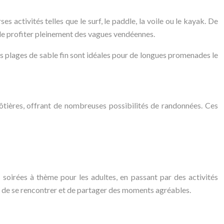
activités telles que le surf, le paddle, la voile ou le kayak. De
e profiter pleinement des vagues vendéennes.
es plages de sable fin sont idéales pour de longues promenades le
ôtières, offrant de nombreuses possibilités de randonnées. Ces
soirées à thème pour les adultes, en passant par des activités
rs de se rencontrer et de partager des moments agréables.