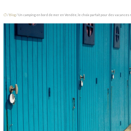
/
Blog
/ Un camping en bord de mer en Vendée, le choix parfait pour des vacances