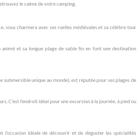
 retrouvez le calme de votre camping.
ce, vous charmera avec ses ruelles médiévales et sa célèbre tour
 animé et sa longue plage de sable fin en font une destination
ute submersible unique au monde), est réputée pour ses plages de
rs. C’est l’endroit idéal pour une excursion à la journée, à pied ou
t l’occasion idéale de découvrir et de déguster les spécialités