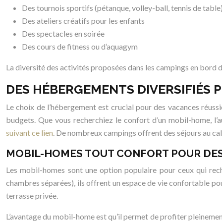
Des tournois sportifs (pétanque, volley-ball, tennis de table
Des ateliers créatifs pour les enfants
Des spectacles en soirée
Des cours de fitness ou d’aquagym
La diversité des activités proposées dans les campings en bord 
DES HÉBERGEMENTS DIVERSIFIÉS 
Le choix de l’hébergement est crucial pour des vacances réussi
budgets. Que vous recherchiez le confort d’un mobil-home, l’a
suivant ce lien
. De nombreux campings offrent des séjours au ca
MOBIL-HOMES TOUT CONFORT POUR DES
Les mobil-homes sont une option populaire pour ceux qui reche
chambres séparées), ils offrent un espace de vie confortable p
terrasse privée.
L’avantage du mobil-home est qu’il permet de profiter pleinement d