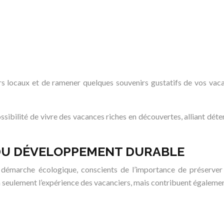
s locaux et de ramener quelques souvenirs gustatifs de vos vaca
ssibilité de vivre des vacances riches en découvertes, alliant déten
DU DÉVELOPPEMENT DURABLE
émarche écologique, conscients de l’importance de préserver 
n seulement l’expérience des vacanciers, mais contribuent également