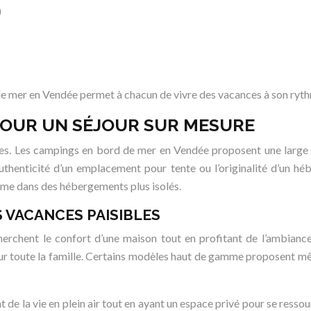
)
de mer en Vendée permet à chacun de vivre des vacances à son ryth
POUR UN SÉJOUR SUR MESURE
es. Les campings en bord de mer en Vendée proposent une large g
uthenticité d’un emplacement pour tente ou l’originalité d’un h
lme dans des hébergements plus isolés.
 VACANCES PAISIBLES
rchent le confort d’une maison tout en profitant de l’ambiance c
our toute la famille. Certains modèles haut de gamme proposent 
e la vie en plein air tout en ayant un espace privé pour se ressour