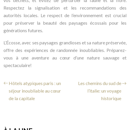
vos déchets, et évitez de perturber la faune et la flore.
Respectez la signalisation et les recommandations des
autorités locales. Le respect de l’environnement est crucial
pour préserver la beauté des paysages écossais pour les
générations futures.
L’Écosse, avec ses paysages grandioses et sa nature préservée,
offre des expériences de randonnée inoubliables. Préparez-
vous à une aventure au cœur d’une nature sauvage et
spectaculaire!
Hôtels atypiques paris : un
Les chemins du sud de
séjour inoubliable au cœur
l’italie: un voyage
de la capitale
historique