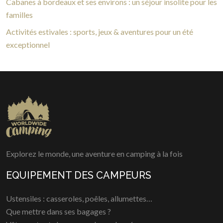
Cabanes à bordeaux et ses environs : un séjour insolite pour les
familles
Activités estivales : sports, jeux & aventures pour un été
exceptionnel
Explorez le monde, une aventure en camping à la fois
EQUIPEMENT DES CAMPEURS
Ustensiles : casseroles, poêles, allumettes…
Que mettre dans ses bagages ?