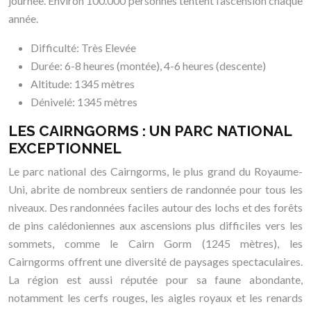
journée. Environ 100.000 personnes tentent l’ascension chaque
année.
Difficulté: Très Elevée
Durée: 6-8 heures (montée), 4-6 heures (descente)
Altitude: 1345 mètres
Dénivelé: 1345 mètres
LES CAIRNGORMS : UN PARC NATIONAL
EXCEPTIONNEL
Le parc national des Cairngorms, le plus grand du Royaume-
Uni, abrite de nombreux sentiers de randonnée pour tous les
niveaux. Des randonnées faciles autour des lochs et des forêts
de pins calédoniennes aux ascensions plus difficiles vers les
sommets, comme le Cairn Gorm (1245 mètres), les
Cairngorms offrent une diversité de paysages spectaculaires.
La région est aussi réputée pour sa faune abondante,
notamment les cerfs rouges, les aigles royaux et les renards