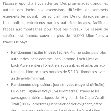
l’Écosse répondra à vos attentes. Des promenades tranquilles
autour des lochs aux ascensions difficiles de sommets
exigeants, les possibilités sont infinies. De nombreux sentiers
bien balisés, entretenus par les autorités locales, facilitent
l’accès aux montagnes pour tous les niveaux. Le réseau de
sentiers est étendu, couvrant plus de 15.000 kilomètres à
travers le pays.
Randonnées faciles (niveau facile):
Promenades paisibles
autour des lochs comme Loch Lomond, Loch Ness ou
Loch Awe, sentiers forestiers accessibles et adaptés aux
familles. Nombreuses boucles de 5 à 10 kilomètres avec
un dénivelé minimal.
Randonnées de plusieurs jours (niveau moyen à difficile):
Le West Highland Way (154 kilomètres), traverse les
paysages emblématiques des Highlands. Le Cape Wrath
Trail (380 kilomètres), un sentier côtier exigeant, offre
des vues panoramiques spectaculaires. Le Great Glen