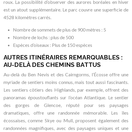
roux. La possibilité d’observer des aurores boréales en hiver
est un atout supplémentaire. Le parc couvre une superficie de
4528 kilomètres carrés.
Nombre de sommets de plus de 900 mètres : 5
Nombre de lochs : plus de 500
Espèces d’oiseaux : Plus de 150 espèces
AUTRES ITINÉRAIRES REMARQUABLES :
AU-DELÀ DES CHEMINS BATTUS
Au-delà du Ben Nevis et des Cairngorms, l’Écosse offre une
myriade de sentiers moins connus, mais tout aussi fascinants.
Les sentiers côtiers des Highlands, par exemple, offrent des
panoramas époustouflants sur l’océan Atlantique. Le sentier
des gorges de Glencoe, réputé pour ses paysages
dramatiques, offre une randonnée mémorable. Les îles
écossaises, comme Skye ou Mull, proposent également des
randonnées magnifiques, avec des paysages uniques et une