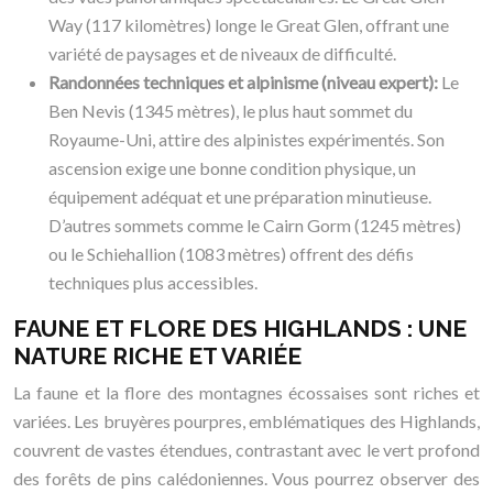
Way (117 kilomètres) longe le Great Glen, offrant une
variété de paysages et de niveaux de difficulté.
Randonnées techniques et alpinisme (niveau expert):
Le
Ben Nevis (1345 mètres), le plus haut sommet du
Royaume-Uni, attire des alpinistes expérimentés. Son
ascension exige une bonne condition physique, un
équipement adéquat et une préparation minutieuse.
D’autres sommets comme le Cairn Gorm (1245 mètres)
ou le Schiehallion (1083 mètres) offrent des défis
techniques plus accessibles.
FAUNE ET FLORE DES HIGHLANDS : UNE
NATURE RICHE ET VARIÉE
La faune et la flore des montagnes écossaises sont riches et
variées. Les bruyères pourpres, emblématiques des Highlands,
couvrent de vastes étendues, contrastant avec le vert profond
des forêts de pins calédoniennes. Vous pourrez observer des