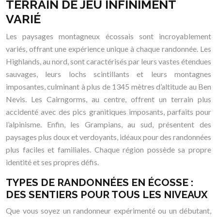
TERRAIN DE JEU INFINIMENT
VARIÉ
Les paysages montagneux écossais sont incroyablement
variés, offrant une expérience unique à chaque randonnée. Les
Highlands, au nord, sont caractérisés par leurs vastes étendues
sauvages, leurs lochs scintillants et leurs montagnes
imposantes, culminant à plus de 1345 mètres d’altitude au Ben
Nevis. Les Cairngorms, au centre, offrent un terrain plus
accidenté avec des pics granitiques imposants, parfaits pour
l’alpinisme. Enfin, les Grampians, au sud, présentent des
paysages plus doux et verdoyants, idéaux pour des randonnées
plus faciles et familiales. Chaque région possède sa propre
identité et ses propres défis.
TYPES DE RANDONNÉES EN ÉCOSSE :
DES SENTIERS POUR TOUS LES NIVEAUX
Que vous soyez un randonneur expérimenté ou un débutant,