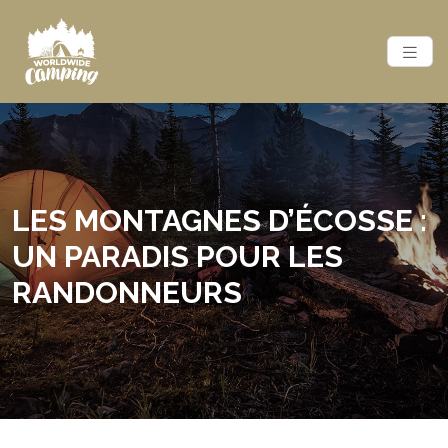
LES MONTAGNES D’ÉCOSSE :
UN PARADIS POUR LES
RANDONNEURS