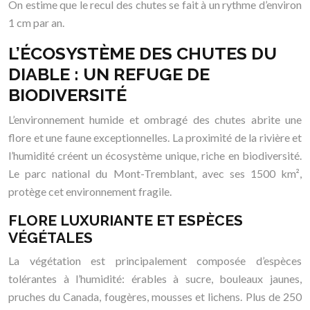
On estime que le recul des chutes se fait à un rythme d’environ
1 cm par an.
L’ÉCOSYSTÈME DES CHUTES DU
DIABLE : UN REFUGE DE
BIODIVERSITÉ
L’environnement humide et ombragé des chutes abrite une
flore et une faune exceptionnelles. La proximité de la rivière et
l’humidité créent un écosystème unique, riche en biodiversité.
Le parc national du Mont-Tremblant, avec ses 1500 km²,
protège cet environnement fragile.
FLORE LUXURIANTE ET ESPÈCES
VÉGÉTALES
La végétation est principalement composée d’espèces
tolérantes à l’humidité: érables à sucre, bouleaux jaunes,
pruches du Canada, fougères, mousses et lichens. Plus de 250