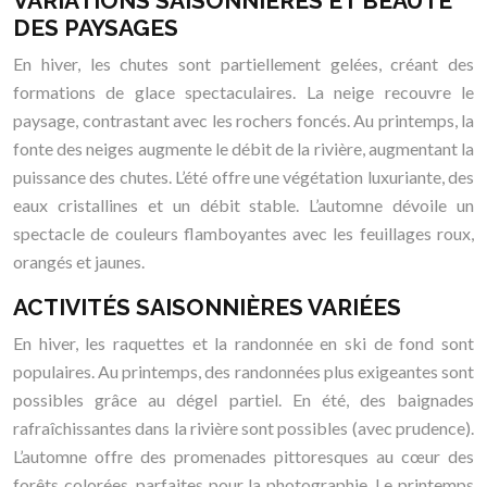
VARIATIONS SAISONNIÈRES ET BEAUTÉ
DES PAYSAGES
En hiver, les chutes sont partiellement gelées, créant des
formations de glace spectaculaires. La neige recouvre le
paysage, contrastant avec les rochers foncés. Au printemps, la
fonte des neiges augmente le débit de la rivière, augmentant la
puissance des chutes. L’été offre une végétation luxuriante, des
eaux cristallines et un débit stable. L’automne dévoile un
spectacle de couleurs flamboyantes avec les feuillages roux,
orangés et jaunes.
ACTIVITÉS SAISONNIÈRES VARIÉES
En hiver, les raquettes et la randonnée en ski de fond sont
populaires. Au printemps, des randonnées plus exigeantes sont
possibles grâce au dégel partiel. En été, des baignades
rafraîchissantes dans la rivière sont possibles (avec prudence).
L’automne offre des promenades pittoresques au cœur des
forêts colorées, parfaites pour la photographie. Le printemps