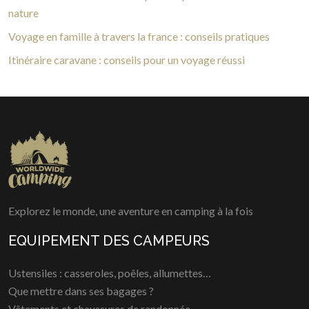
nature
Voyage en famille à travers la france : conseils pratiques
Itinéraire caravane : conseils pour un voyage réussi
Explorez le monde, une aventure en camping à la fois
EQUIPEMENT DES CAMPEURS
Ustensiles : casseroles, poêles, allumettes…
Que mettre dans ses bagages ?
Vêtements et chaussures de randonnée