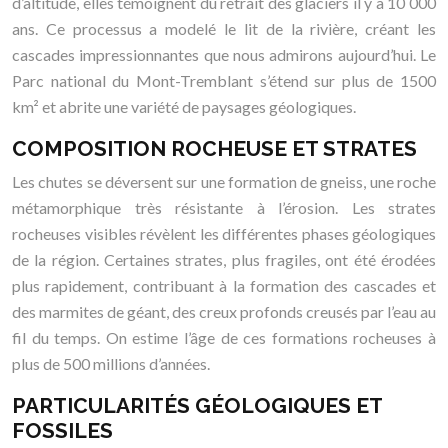
d’altitude, elles témoignent du retrait des glaciers il y a 10 000
ans. Ce processus a modelé le lit de la rivière, créant les
cascades impressionnantes que nous admirons aujourd’hui. Le
Parc national du Mont-Tremblant s’étend sur plus de 1500
km² et abrite une variété de paysages géologiques.
COMPOSITION ROCHEUSE ET STRATES
Les chutes se déversent sur une formation de gneiss, une roche
métamorphique très résistante à l’érosion. Les strates
rocheuses visibles révèlent les différentes phases géologiques
de la région. Certaines strates, plus fragiles, ont été érodées
plus rapidement, contribuant à la formation des cascades et
des marmites de géant, des creux profonds creusés par l’eau au
fil du temps. On estime l’âge de ces formations rocheuses à
plus de 500 millions d’années.
PARTICULARITÉS GÉOLOGIQUES ET
FOSSILES