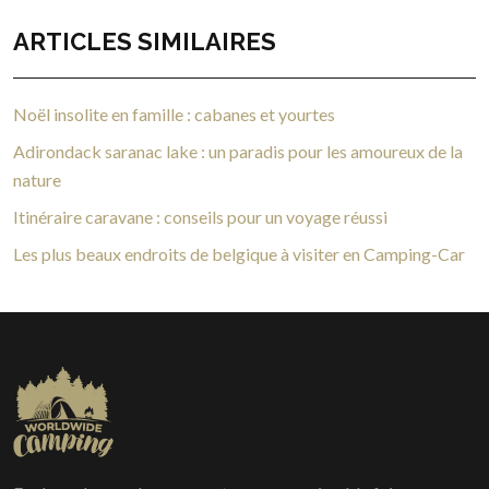
ARTICLES SIMILAIRES
Noël insolite en famille : cabanes et yourtes
Adirondack saranac lake : un paradis pour les amoureux de la
nature
Itinéraire caravane : conseils pour un voyage réussi
Les plus beaux endroits de belgique à visiter en Camping-Car