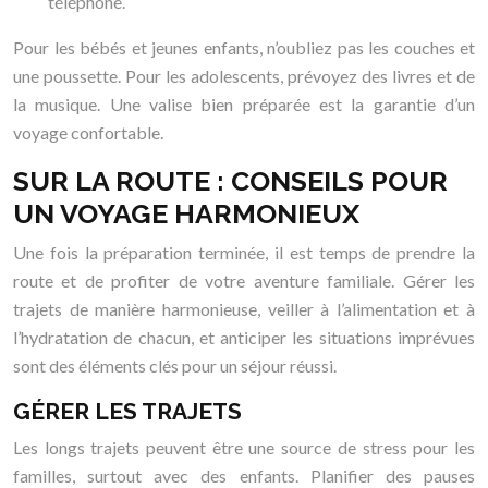
téléphone.
Pour les bébés et jeunes enfants, n’oubliez pas les couches et
une poussette. Pour les adolescents, prévoyez des livres et de
la musique. Une valise bien préparée est la garantie d’un
voyage confortable.
SUR LA ROUTE : CONSEILS POUR
UN VOYAGE HARMONIEUX
Une fois la préparation terminée, il est temps de prendre la
route et de profiter de votre aventure familiale. Gérer les
trajets de manière harmonieuse, veiller à l’alimentation et à
l’hydratation de chacun, et anticiper les situations imprévues
sont des éléments clés pour un séjour réussi.
GÉRER LES TRAJETS
Les longs trajets peuvent être une source de stress pour les
familles, surtout avec des enfants. Planifier des pauses