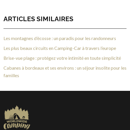
ARTICLES SIMILAIRES
Les montagnes d’écosse : un paradis pour les randonneurs
Les plus beaux circuits en Camping-Car à travers l’europe
Brise-vue plage : protégez votre intimité en toute simplicité
Cabanes à bordeaux et ses environs : un séjour insolite pour les
familles