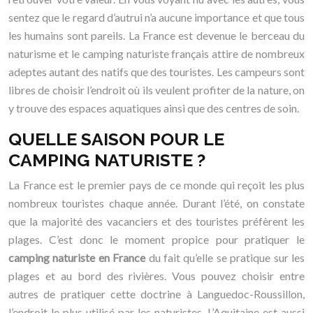
sentez que le regard d’autrui n’a aucune importance et que tous
les humains sont pareils. La France est devenue le berceau du
naturisme et le camping naturiste français attire de nombreux
adeptes autant des natifs que des touristes. Les campeurs sont
libres de choisir l’endroit où ils veulent profiter de la nature, on
y trouve des espaces aquatiques ainsi que des centres de soin.
QUELLE SAISON POUR LE
CAMPING NATURISTE ?
La France est le premier pays de ce monde qui reçoit les plus
nombreux touristes chaque année. Durant l’été, on constate
que la majorité des vacanciers et des touristes préfèrent les
plages. C’est donc le moment propice pour pratiquer le
camping naturiste en France
du fait qu’elle se pratique sur les
plages et au bord des rivières. Vous pouvez choisir entre
autres de pratiquer cette doctrine à Languedoc-Roussillon,
l’endroit le plus utilisé par les naturistes. L’Aquitaine est aussi