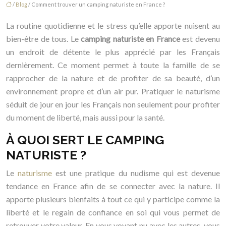
/
Blog
/ Comment trouver un camping naturiste en France ?
La routine quotidienne et le stress qu’elle apporte nuisent au
bien-être de tous. Le
camping naturiste en France
est devenu
un endroit de détente le plus apprécié par les Français
dernièrement. Ce moment permet à toute la famille de se
rapprocher de la nature et de profiter de sa beauté, d’un
environnement propre et d’un air pur. Pratiquer le naturisme
séduit de jour en jour les Français non seulement pour profiter
du moment de liberté, mais aussi pour la santé.
À QUOI SERT LE CAMPING
NATURISTE ?
Le
naturisme
est une pratique du nudisme qui est devenue
tendance en France afin de se connecter avec la nature. Il
apporte plusieurs bienfaits à tout ce qui y participe comme la
liberté et le regain de confiance en soi qui vous permet de
retrouver votre valeur. En vous voyant nu avec les autres, vous