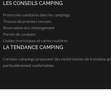
LES CONSEILS CAMPING
Protocoles sanitaires dans les campings
Trousse de premiers secours
Réservation éco-hébergement
Permis de conduire
Guides touristiques et cartes routières
LA TENDANCE CAMPING
Certains campings proposent des mobil-homes de troisième géné
particulièrement confortables.