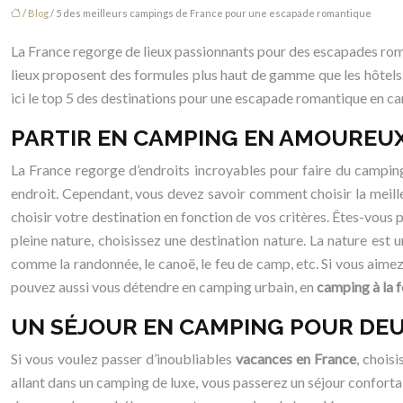
/
Blog
/ 5 des meilleurs campings de France pour une escapade romantique
La France regorge de lieux passionnants pour des escapades roman
lieux proposent des formules plus haut de gamme que les hôtels
ici le top 5 des destinations pour une escapade romantique en c
PARTIR EN CAMPING EN AMOUREUX 
La France regorge d’endroits incroyables pour faire du campin
endroit. Cependant, vous devez savoir comment choisir la meill
choisir votre destination en fonction de vos critères. Êtes-vous
pleine nature, choisissez une destination nature. La nature est 
comme la randonnée, le canoë, le feu de camp, etc. Si vous aim
pouvez aussi vous détendre en camping urbain, en
camping à la 
UN SÉJOUR EN CAMPING POUR DEUX
Si vous voulez passer d’inoubliables
vacances en France
, chois
allant dans un camping de luxe, vous passerez un séjour conforta