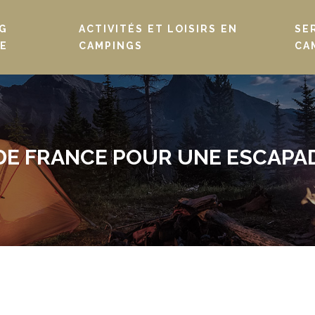
G
ACTIVITÉS ET LOISIRS EN
SE
E
CAMPINGS
CA
 DE FRANCE POUR UNE ESCAP