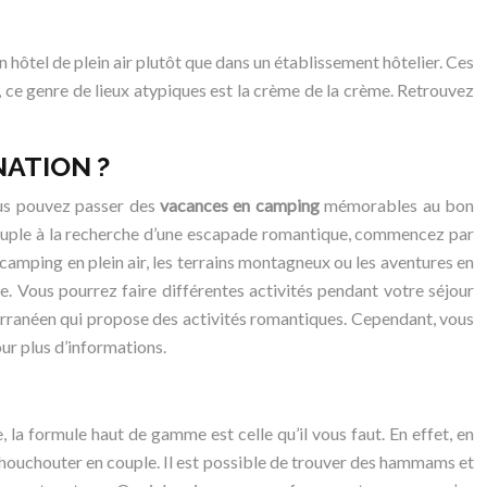
hôtel de plein air plutôt que dans un établissement hôtelier. Ces
ce genre de lieux atypiques est la crème de la crème. Retrouvez
NATION ?
ous pouvez passer des
vacances en camping
mémorables au bon
 couple à la recherche d’une escapade romantique, commencez par
camping en plein air, les terrains montagneux ou les aventures en
le. Vous pourrez faire différentes activités pendant votre séjour
erranéen qui propose des activités romantiques. Cependant, vous
ur plus d’informations.
, la formule haut de gamme est celle qu’il vous faut. En effet, en
 chouchouter en couple. Il est possible de trouver des hammams et