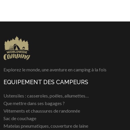
Explorez le monde, une aventure en camping à la fois
EQUIPEMENT DES CAMPEURS
Ustensiles : casseroles, poêles, allumettes…
Que mettre dans ses bagages ?
Vêtements et chaussures de randonnée
Sac de couchage
Matelas pneumatiques, couverture de laine