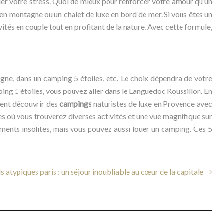
er votre stress. Quoi de mieux pour renforcer votre amour qu’un
g en montagne ou un chalet de luxe en bord de mer. Si vous êtes un
ités en couple tout en profitant de la nature. Avec cette formule,
gne, dans un camping 5 étoiles, etc. Le choix dépendra de votre
ping 5 étoiles, vous pouvez aller dans le Languedoc Roussillon. En
ment découvrir des
campings
naturistes de luxe en Provence avec
s où vous trouverez diverses activités et une vue magnifique sur
ents insolites, mais vous pouvez aussi louer un camping. Ces 5
s atypiques paris : un séjour inoubliable au cœur de la capitale