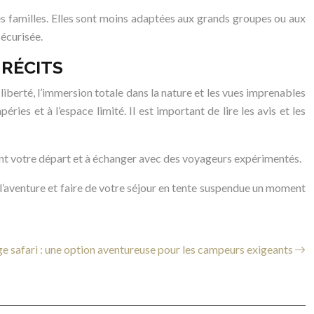
s familles. Elles sont moins adaptées aux grands groupes ou aux
écurisée.
 RÉCITS
berté, l’immersion totale dans la nature et les vues imprenables
éries et à l’espace limité. Il est important de lire les avis et les
ant votre départ et à échanger avec des voyageurs expérimentés.
 l’aventure et faire de votre séjour en tente suspendue un moment
e safari : une option aventureuse pour les campeurs exigeants