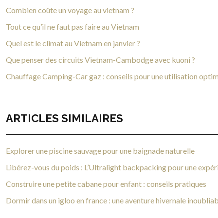
Combien coûte un voyage au vietnam ?
Tout ce qu’il ne faut pas faire au Vietnam
Quel est le climat au Vietnam en janvier ?
Que penser des circuits Vietnam-Cambodge avec kuoni ?
Chauffage Camping-Car gaz : conseils pour une utilisation opti
ARTICLES SIMILAIRES
Explorer une piscine sauvage pour une baignade naturelle
Libérez-vous du poids : L’Ultralight backpacking pour une exp
Construire une petite cabane pour enfant : conseils pratiques
Dormir dans un igloo en france : une aventure hivernale inoublia