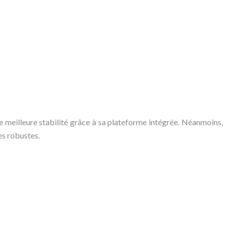
e meilleure stabilité grâce à sa plateforme intégrée. Néanmoins,
es robustes.