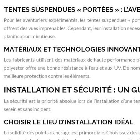
TENTES SUSPENDUES « PORTÉES » : L’A
Pour les aventuriers expérimentés, les tentes suspendues « porté
offrent des vues imprenables. Cependant, leur installation néces
planification minutieuse.
MATÉRIAUX ET TECHNOLOGIES INNOVAN
Les fabricants utilisent des matériaux de haute performance pou
polyester offre une bonne résistance à l’eau et aux UV. De nom
meilleure protection contre les éléments.
INSTALLATION ET SÉCURITÉ : UN 
La sécurité est la priorité absolue lors de l’installation d’une
serein et sans incident.
CHOISIR LE LIEU D’INSTALLATION IDÉAL
La solidité des points d’ancrage est primordiale. Choisissez des