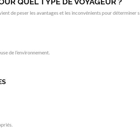
OUR QUEL TYPE DE VOYAGEUR ?
ient de peser les avantages et les inconvénients pour déterminer si
euse de l’environnement.
ES
priés.