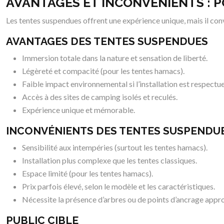
AVANTAGES ET INCONVÉNIENTS : P
Les tentes suspendues offrent une expérience unique, mais il conv
AVANTAGES DES TENTES SUSPENDUES
Immersion totale dans la nature et sensation de liberté.
Légèreté et compacité (pour les tentes hamacs).
Faible impact environnemental si l’installation est respectu
Accès à des sites de camping isolés et reculés.
Expérience unique et mémorable.
INCONVÉNIENTS DES TENTES SUSPENDU
Sensibilité aux intempéries (surtout les tentes hamacs).
Installation plus complexe que les tentes classiques.
Espace limité (pour les tentes hamacs).
Prix parfois élevé, selon le modèle et les caractéristiques.
Nécessite la présence d’arbres ou de points d’ancrage appro
PUBLIC CIBLE