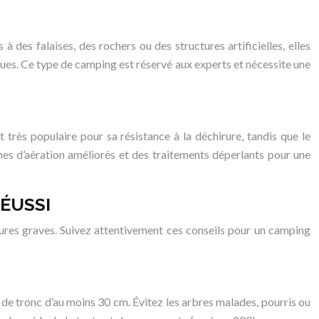
 des falaises, des rochers ou des structures artificielles, elles
ques. Ce type de camping est réservé aux experts et nécessite une
 très populaire pour sa résistance à la déchirure, tandis que le
mes d’aération améliorés et des traitements déperlants pour une
ÉUSSI
essures graves. Suivez attentivement ces conseils pour un camping
 de tronc d’au moins 30 cm. Évitez les arbres malades, pourris ou