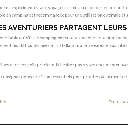
eurs expérimentés, aux voyageurs solo, aux couples et aux petite
ble en camping est recommandée pour une utilisation optimale et s
DES AVENTURIERS PARTAGENT LEURS
bliable qu’offre le camping en tente suspendue. Le sentiment de li
 les difficultés liées à l’installation, à la sensibilité aux intemp
ions et de conseils précieux. N’hésitez pas à vous documenter av
consignes de sécurité sont essentiels pour profiter pleinement de
ble
Tente lodg