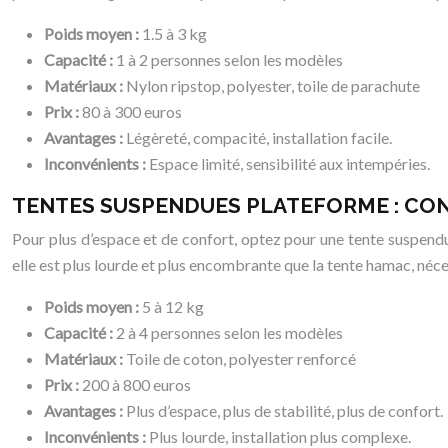
Poids moyen :
1.5 à 3 kg
Capacité :
1 à 2 personnes selon les modèles
Matériaux :
Nylon ripstop, polyester, toile de parachute
Prix :
80 à 300 euros
Avantages :
Légèreté, compacité, installation facile.
Inconvénients :
Espace limité, sensibilité aux intempéries.
TENTES SUSPENDUES PLATEFORME : CON
Pour plus d’espace et de confort, optez pour une tente suspendu
elle est plus lourde et plus encombrante que la tente hamac, néce
Poids moyen :
5 à 12 kg
Capacité :
2 à 4 personnes selon les modèles
Matériaux :
Toile de coton, polyester renforcé
Prix :
200 à 800 euros
Avantages :
Plus d’espace, plus de stabilité, plus de confort.
Inconvénients :
Plus lourde, installation plus complexe.