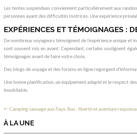
Les tentes suspendues conviennent particulièrement aux randonn
personnes ayant des difficultés motrices. Une expérience préala
EXPÉRIENCES ET TÉMOIGNAGES : 
De nombreux voyageurs témoignent de l’expérience unique et inou
sont souvent mis en avant. Cependant, certains soulignent également
témoignages avant de faire votre choix.
Des blogs de voyage et des forums en ligne regorgent d’informat
Une bonne planification, un équipement adapté et le respect des 
inoubliable.
Camping sauvage aux Pays-Bas : liberté et aventure responsa
À LA UNE