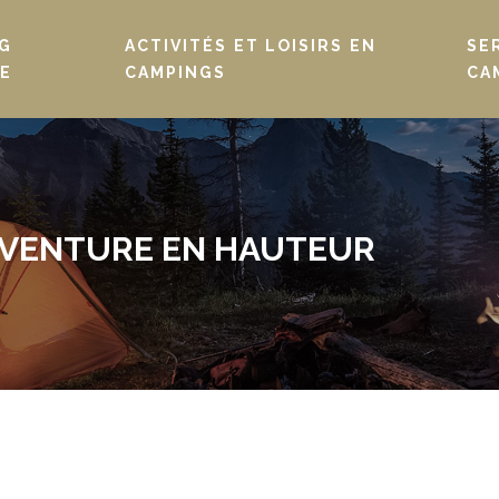
G
ACTIVITÉS ET LOISIRS EN
SE
E
CAMPINGS
CA
AVENTURE EN HAUTEUR