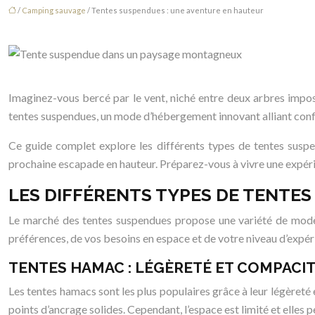
/
Camping sauvage
/ Tentes suspendues : une aventure en hauteur
Imaginez-vous bercé par le vent, niché entre deux arbres imposa
tentes suspendues, un mode d’hébergement innovant alliant conf
Ce guide complet explore les différents types de tentes suspen
prochaine escapade en hauteur. Préparez-vous à vivre une expé
LES DIFFÉRENTS TYPES DE TENTE
Le marché des tentes suspendues propose une variété de modèle
préférences, de vos besoins en espace et de votre niveau d’expér
TENTES HAMAC : LÉGÈRETÉ ET COMPACI
Les tentes hamacs sont les plus populaires grâce à leur légèreté e
points d’ancrage solides. Cependant, l’espace est limité et elles pe