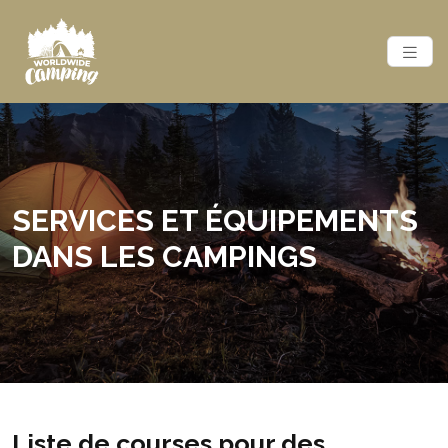
SERVICES ET ÉQUIPEMENTS
DANS LES CAMPINGS
Liste de courses pour des