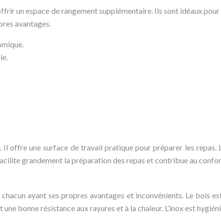
frir un espace de rangement supplémentaire. Ils sont idéaux pour ra
opres avantages.
omique.
le.
 Il offre une surface de travail pratique pour préparer les repas. L
 facilite grandement la préparation des repas et contribue au confort
, chacun ayant ses propres avantages et inconvénients. Le bois est 
 une bonne résistance aux rayures et à la chaleur. L’inox est hygiéni