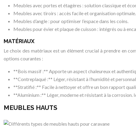
Meubles avec portes et étagères : solution classique et éc
Meubles avec tiroirs : accès facile et organisation optimale.
Meubles d’angle : pour optimiser l’espace dans les coins.
Meubles pour évier et plaque de cuisson : intégrés ou à enca
MATÉRIAUX
Le choix des matériaux est un élément crucial à prendre en compt
options courantes :
**Bois massif :** Apporte un aspect chaleureux et authentique
**Contreplaqué :** Léger, résistant à l’humidité et personnal
**Stratifié :** Facile à nettoyer et offre un bon rapport qua
**Aluminium :** Léger, moderne et résistant à la corrosion.
MEUBLES HAUTS