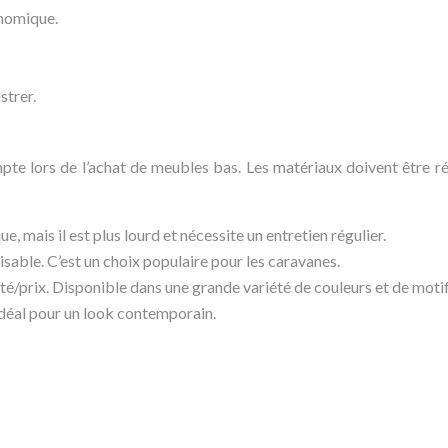
onomique.
strer.
e lors de l’achat de meubles bas. Les matériaux doivent être rési
, mais il est plus lourd et nécessite un entretien régulier.
isable. C’est un choix populaire pour les caravanes.
lité/prix. Disponible dans une grande variété de couleurs et de motif
 Idéal pour un look contemporain.