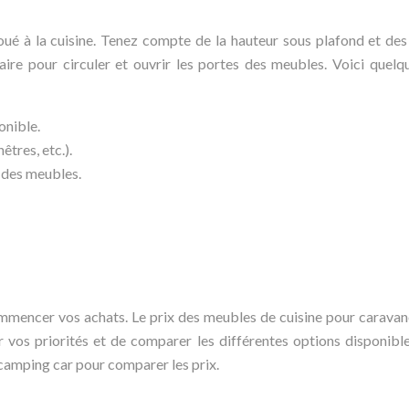
oué à la cuisine. Tenez compte de la hauteur sous plafond et des
re pour circuler et ouvrir les portes des meubles. Voici quelque
onible.
tres, etc.).
s des meubles.
commencer vos achats. Le prix des meubles de cuisine pour caravan
r vos priorités et de comparer les différentes options disponibl
 camping car pour comparer les prix.