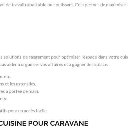
an de travail rabattable ou coulissant. Cela permet de maximiser l
s solutions de rangement pour optimiser l’espace dans votre cuisi
s aider à organiser vos affaires et à gagner de la place.
e, etc.
s et les ustensiles.
les à portée de main.
ets.
tifs pour un accès facile.
 CUISINE POUR CARAVANE