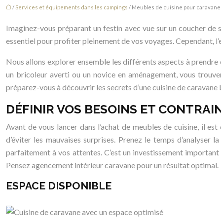
/
Services et équipements dans les campings
/ Meubles de cuisine pour caravane 
Imaginez-vous préparant un festin avec vue sur un coucher de so
essentiel pour profiter pleinement de vos voyages. Cependant, l’e
Nous allons explorer ensemble les différents aspects à prendre 
un bricoleur averti ou un novice en aménagement, vous trouverez
préparez-vous à découvrir les secrets d’une cuisine de caravane 
DÉFINIR VOS BESOINS ET CONTRAI
Avant de vous lancer dans l’achat de meubles de cuisine, il est
d’éviter les mauvaises surprises. Prenez le temps d’analyser l
parfaitement à vos attentes. C’est un investissement important q
Pensez agencement intérieur caravane pour un résultat optimal.
ESPACE DISPONIBLE