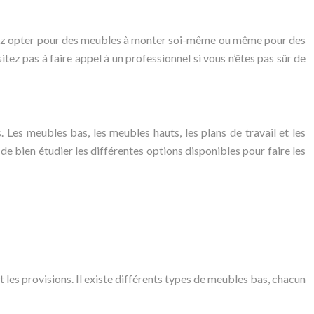
uvez opter pour des meubles à monter soi-même ou même pour des
ez pas à faire appel à un professionnel si vous n’êtes pas sûr de
 Les meubles bas, les meubles hauts, les plans de travail et les
e bien étudier les différentes options disponibles pour faire les
t les provisions. Il existe différents types de meubles bas, chacun