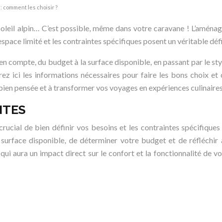
: comment les choisir ?
leil alpin… C’est possible, même dans votre caravane ! L’aménage
space limité et les contraintes spécifiques posent un véritable défi
en compte, du budget à la surface disponible, en passant par le s
 ici les informations nécessaires pour faire les bons choix et c
bien pensée et à transformer vos voyages en expériences culinaires
NTES
 crucial de bien définir vos besoins et les contraintes spécifique
a surface disponible, de déterminer votre budget et de réfléchi
ui aura un impact direct sur le confort et la fonctionnalité de v