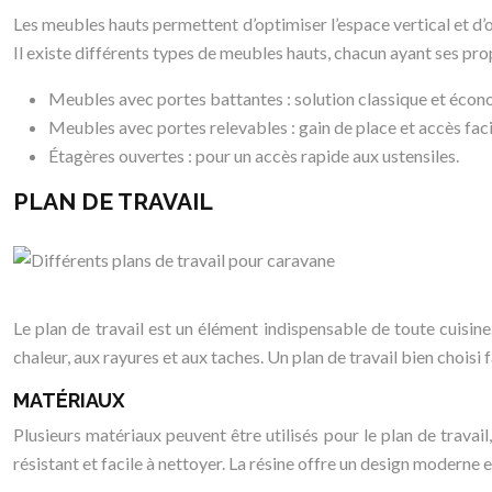
Les meubles hauts permettent d’optimiser l’espace vertical et d’of
Il existe différents types de meubles hauts, chacun ayant ses pr
Meubles avec portes battantes : solution classique et écon
Meubles avec portes relevables : gain de place et accès faci
Étagères ouvertes : pour un accès rapide aux ustensiles.
PLAN DE TRAVAIL
Le plan de travail est un élément indispensable de toute cuisine.
chaleur, aux rayures et aux taches. Un plan de travail bien choisi
MATÉRIAUX
Plusieurs matériaux peuvent être utilisés pour le plan de travail
résistant et facile à nettoyer. La résine offre un design moderne et