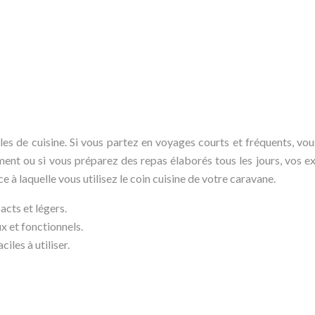
es de cuisine. Si vous partez en voyages courts et fréquents, vo
ent ou si vous préparez des repas élaborés tous les jours, vos ex
ce à laquelle vous utilisez le coin cuisine de votre caravane.
cts et légers.
x et fonctionnels.
iles à utiliser.