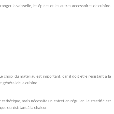
nger la vaisselle, les épices et les autres accessoires de cuisine.
e choix du matériau est important, car il doit être résistant à la
 général de la cuisine.
esthétique, mais nécessite un entretien régulier. Le stratifié est
que et résistant à la chaleur.