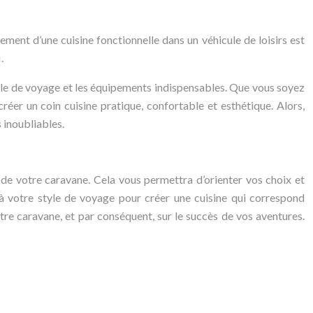
ment d’une cuisine fonctionnelle dans un véhicule de loisirs est
.
tyle de voyage et les équipements indispensables. Que vous soyez
réer un coin cuisine pratique, confortable et esthétique. Alors,
 inoubliables.
s de votre caravane. Cela vous permettra d’orienter vos choix et
r à votre style de voyage pour créer une cuisine qui correspond
otre caravane, et par conséquent, sur le succès de vos aventures.