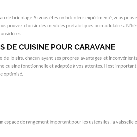
eau de bricolage. Si vous êtes un bricoleur expérimenté, vous po
ous pouvez choisir des meubles préfabriqués ou modulaires. N’hésit
onsidérer.
S DE CUISINE POUR CARAVANE
e de loisirs, chacun ayant ses propres avantages et inconvénients.
uisine fonctionnelle et adaptée à vos attentes. Il est important d
ce optimisé.
un espace de rangement important pour les ustensiles, la vaisselle e