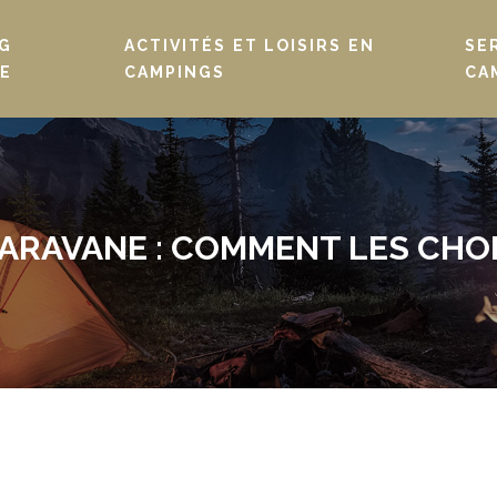
G
ACTIVITÉS ET LOISIRS EN
SE
E
CAMPINGS
CA
ARAVANE : COMMENT LES CHOI