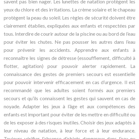
savent pas bien nager. Les lunettes de natation protègent les
yeux du chlore et des irritations. La crème solaire et le chapeau
protègent la peau du soleil. Les règles de sécurité doivent être
clairement établies, expliquées aux enfants et respectées par
tous. Interdire de courir autour de la piscine ou au bord de l’eau
pour éviter les chutes. Ne pas pousser les autres dans l’eau
pour prévenir les accidents. Apprendre aux enfants à
reconnaître les signes de détresse (essoufflement, difficulté à
flotter, agitation) pour pouvoir alerter rapidement. La
connaissance des gestes de premiers secours est essentielle
pour pouvoir intervenir efficacement en cas d’urgence. Il est
recommandé que les adultes soient formés aux premiers
secours et qu’ils connaissent les gestes qui sauvent en cas de
noyade. Adapter les jeux à l’âge et aux compétences des
enfants est important pour éviter de les mettre en difficulté ou
de les exposer à des risques inutiles. Choisir des jeux adaptés à
leur niveau de natation, à leur force et à leur endurance.
Toujours vérifier l’absence d’objets dangereux dans l’eau ou