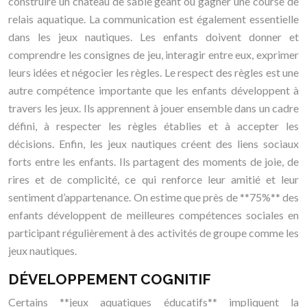
construire un château de sable géant ou gagner une course de
relais aquatique. La communication est également essentielle
dans les jeux nautiques. Les enfants doivent donner et
comprendre les consignes de jeu, interagir entre eux, exprimer
leurs idées et négocier les règles. Le respect des règles est une
autre compétence importante que les enfants développent à
travers les jeux. Ils apprennent à jouer ensemble dans un cadre
défini, à respecter les règles établies et à accepter les
décisions. Enfin, les jeux nautiques créent des liens sociaux
forts entre les enfants. Ils partagent des moments de joie, de
rires et de complicité, ce qui renforce leur amitié et leur
sentiment d’appartenance. On estime que près de **75%** des
enfants développent de meilleures compétences sociales en
participant régulièrement à des activités de groupe comme les
jeux nautiques.
DÉVELOPPEMENT COGNITIF
Certains **jeux aquatiques éducatifs** impliquent la