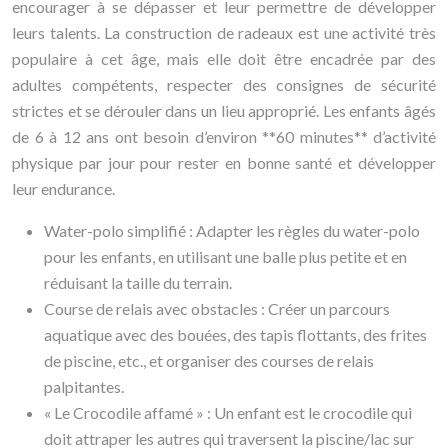
encourager à se dépasser et leur permettre de développer
leurs talents. La construction de radeaux est une activité très
populaire à cet âge, mais elle doit être encadrée par des
adultes compétents, respecter des consignes de sécurité
strictes et se dérouler dans un lieu approprié. Les enfants âgés
de 6 à 12 ans ont besoin d’environ **60 minutes** d’activité
physique par jour pour rester en bonne santé et développer
leur endurance.
Water-polo simplifié : Adapter les règles du water-polo
pour les enfants, en utilisant une balle plus petite et en
réduisant la taille du terrain.
Course de relais avec obstacles : Créer un parcours
aquatique avec des bouées, des tapis flottants, des frites
de piscine, etc., et organiser des courses de relais
palpitantes.
« Le Crocodile affamé » : Un enfant est le crocodile qui
doit attraper les autres qui traversent la piscine/lac sur