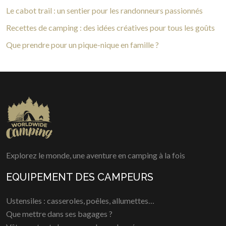
Le cabot trail : un sentier pour les randonneurs passionnés
Recettes de camping : des idées créatives pour tous les goûts
Que prendre pour un pique-nique en famille ?
Explorez le monde, une aventure en camping à la fois
EQUIPEMENT DES CAMPEURS
Ustensiles : casseroles, poêles, allumettes…
Que mettre dans ses bagages ?